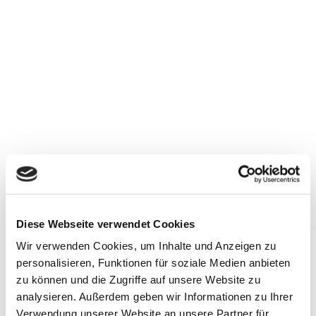
Familienheimfahrten, Beförderung in die
Schule oder zum Arbeitsplatz, aber auch
Ausflugs-, Stadtrundfahrten,
Flughafentransfer stellen somit kein Problem
mehr da.
Diese Webseite verwendet Cookies
Andere Leistungen
Wir verwenden Cookies, um Inhalte und Anzeigen zu
personalisieren, Funktionen für soziale Medien anbieten
zu können und die Zugriffe auf unsere Website zu
analysieren. Außerdem geben wir Informationen zu Ihrer
Krankenfahrten
Verwendung unserer Website an unsere Partner für