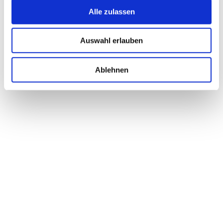
Alle zulassen
Mehr
Auswahl erlauben
Alle Leistungen
Ablehnen
Unsere Leistungen
Taxi-Service
Krankenfahrten
Flughafentransfer
Kurierfahrten